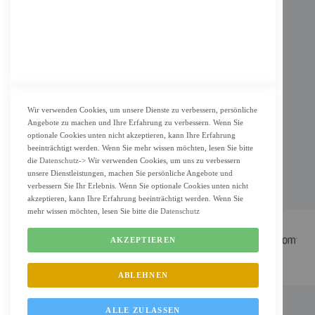
Datenschutz
KUNDENSERVICE
Bestellvorgang
Widerrufsbelehrung und Muster-Widerrufsformular für Verbraucher
Vertrag widerrufen
Wir verwenden Cookies, um unsere Dienste zu verbessern, persönliche
Angebote zu machen und Ihre Erfahrung zu verbessern. Wenn Sie
ZAHLUNG & LIEFERUNG
optionale Cookies unten nicht akzeptieren, kann Ihre Erfahrung
beeinträchtigt werden. Wenn Sie mehr wissen möchten, lesen Sie bitte
Lieferung
die
Datenschutz
-> Wir verwenden Cookies, um uns zu verbessern
unsere Dienstleistungen, machen Sie persönliche Angebote und
Zahlungsarten
verbessern Sie Ihr Erlebnis. Wenn Sie optionale Cookies unten nicht
Cookie Einstellung
akzeptieren, kann Ihre Erfahrung beeinträchtigt werden. Wenn Sie
mehr wissen möchten, lesen Sie bitte die
Datenschutz
AKZEPTIEREN
ABLEHNEN
FM Shop © 2022 All Rights Reserved. Designed by
FMC.berlin
ALLE ZULASSEN