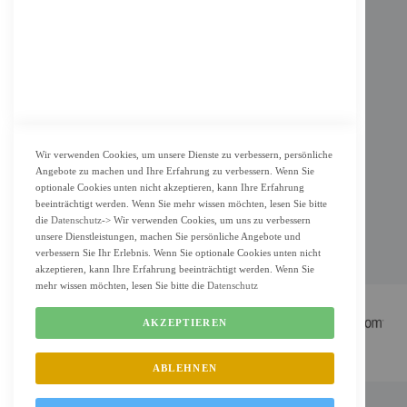
Datenschutz
KUNDENSERVICE
Bestellvorgang
Widerrufsbelehrung und Muster-Widerrufsformular für Verbraucher
Vertrag widerrufen
Wir verwenden Cookies, um unsere Dienste zu verbessern, persönliche
Angebote zu machen und Ihre Erfahrung zu verbessern. Wenn Sie
ZAHLUNG & LIEFERUNG
optionale Cookies unten nicht akzeptieren, kann Ihre Erfahrung
beeinträchtigt werden. Wenn Sie mehr wissen möchten, lesen Sie bitte
Lieferung
die
Datenschutz
-> Wir verwenden Cookies, um uns zu verbessern
unsere Dienstleistungen, machen Sie persönliche Angebote und
Zahlungsarten
verbessern Sie Ihr Erlebnis. Wenn Sie optionale Cookies unten nicht
Cookie Einstellung
akzeptieren, kann Ihre Erfahrung beeinträchtigt werden. Wenn Sie
mehr wissen möchten, lesen Sie bitte die
Datenschutz
AKZEPTIEREN
ABLEHNEN
FM Shop © 2022 All Rights Reserved. Designed by
FMC.berlin