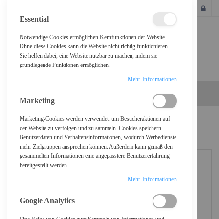
SCHLIESSEN
Essential
Notwendige Cookies ermöglichen Kernfunktionen der Website.
Ohne diese Cookies kann die Website nicht richtig funktionieren.
Sie helfen dabei, eine Website nutzbar zu machen, indem sie
grundlegende Funktionen ermöglichen.
Mehr Informationen
Marketing
Marketing-Cookies werden verwendet, um Besucheraktionen auf
Home
D-Link DEM 310GT - SFP (Mini-GBIC)-Transceiver-Modul
der Website zu verfolgen und zu sammeln. Cookies speichern
Benutzerdaten und Verhaltensinformationen, wodurch Werbedienste
mehr Zielgruppen ansprechen können. Außerdem kann gemäß den
gesammelten Informationen eine angepasstere Benutzererfahrung
bereitgestellt werden.
Mehr Informationen
Google Analytics