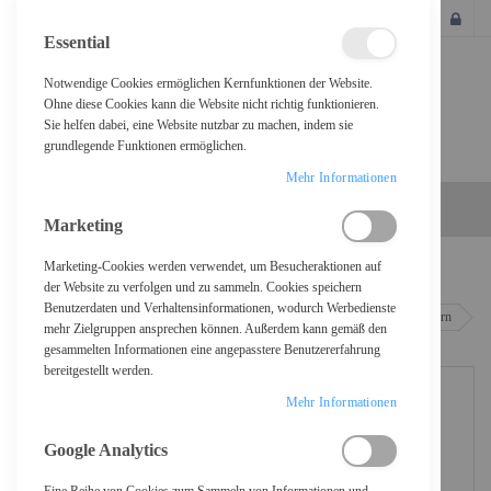
SCHLIESSEN
Essential
Notwendige Cookies ermöglichen Kernfunktionen der Website.
Ohne diese Cookies kann die Website nicht richtig funktionieren.
Sie helfen dabei, eine Website nutzbar zu machen, indem sie
grundlegende Funktionen ermöglichen.
Mehr Informationen
Marketing
Marketing-Cookies werden verwendet, um Besucheraktionen auf
Home
der Website zu verfolgen und zu sammeln. Cookies speichern
Benutzerdaten und Verhaltensinformationen, wodurch Werbedienste
D-Link DGS 1005D - Switch - PCI Kupferdraht 1 Gbps - 5-Port 3 HE - Extern
mehr Zielgruppen ansprechen können. Außerdem kann gemäß den
gesammelten Informationen eine angepasstere Benutzererfahrung
bereitgestellt werden.
Mehr Informationen
Google Analytics