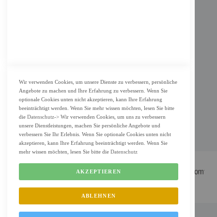
Datenschutz
KUNDENSERVICE
Bestellvorgang
Widerrufsbelehrung und Muster-Widerrufsformular für Verbraucher
Vertrag widerrufen
Wir verwenden Cookies, um unsere Dienste zu verbessern, persönliche
Angebote zu machen und Ihre Erfahrung zu verbessern. Wenn Sie
ZAHLUNG & LIEFERUNG
optionale Cookies unten nicht akzeptieren, kann Ihre Erfahrung
beeinträchtigt werden. Wenn Sie mehr wissen möchten, lesen Sie bitte
Lieferung
die
Datenschutz
-> Wir verwenden Cookies, um uns zu verbessern
unsere Dienstleistungen, machen Sie persönliche Angebote und
Zahlungsarten
verbessern Sie Ihr Erlebnis. Wenn Sie optionale Cookies unten nicht
Cookie Einstellung
akzeptieren, kann Ihre Erfahrung beeinträchtigt werden. Wenn Sie
mehr wissen möchten, lesen Sie bitte die
Datenschutz
AKZEPTIEREN
ABLEHNEN
FM Shop © 2022 All Rights Reserved. Designed by
FMC.berlin