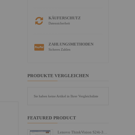
KÄUFERSCHUTZ
Datensicherheit
ZAHLUNGSMETHODEN
Sicheres Zahlen
PRODUKTE VERGLEICHEN
Sie haben keine Artikel in Ihrer Vergleichsliste
FEATURED PRODUCT
Lenovo ThinkVision S24i-30 - LED-Monitor - 61 cm (24")