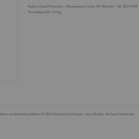
Sophos Email Protection - Abonnement-Lizenz (63 Monate) - für XGS 5500
Versandgewicht: 0.0 kg
men zunehmend prädiktive E-Mail-Sicherheit benötigen - eine Abwehr, die heute bereits die