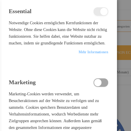
SCHLIESSEN
Essential
Notwendige Cookies ermöglichen Kernfunktionen der
Website. Ohne diese Cookies kann die Website nicht richtig
funktionieren. Sie helfen dabei, eine Website nutzbar zu
machen, indem sie grundlegende Funktionen ermöglichen.
Mehr Informationen
ALLE KATEGORIEN
EPSON E
Home
Sophos Email Protection - Abonnement-Lizenz (63 Monate)
Marketing
Marketing-Cookies werden verwendet, um
Besucheraktionen auf der Website zu verfolgen und zu
sammeln. Cookies speichern Benutzerdaten und
Verhaltensinformationen, wodurch Werbedienste mehr
Zielgruppen ansprechen können. Außerdem kann gemäß
den gesammelten Informationen eine angepasstere