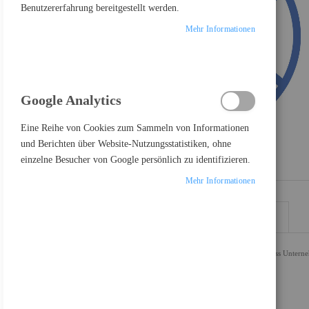
Benutzererfahrung bereitgestellt werden.
Mehr Informationen
Google Analytics
Eine Reihe von Cookies zum Sammeln von Informationen
und Berichten über Website-Nutzungsstatistiken, ohne
einzelne Besucher von Google persönlich zu identifizieren.
Mehr Informationen
DETAILS
MEHR INFORMATIONEN
E-Mail-Bedrohungen entwickeln sich in rasantem Tempo, sodass Unterneh
Bedrohungen von morgen im Blick hat.
Highlight