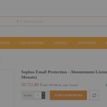
COTANK
EIZO MONITORE
KONTAKT
IMPRESSUM
Sophos Email Protection - Abonnement-Lizenz
Monate)
28.721,80 €
Inkl. 19% MwSt., zzgl.
Versand
Anzahl
IN DEN WARENKORB