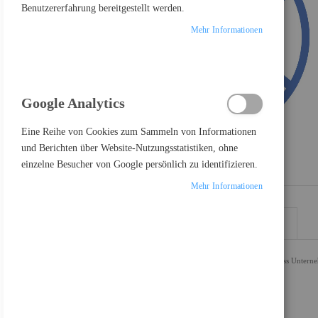
Benutzererfahrung bereitgestellt werden.
Mehr Informationen
Google Analytics
Eine Reihe von Cookies zum Sammeln von Informationen
und Berichten über Website-Nutzungsstatistiken, ohne
einzelne Besucher von Google persönlich zu identifizieren.
Mehr Informationen
DETAILS
MEHR INFORMATIONEN
E-Mail-Bedrohungen entwickeln sich in rasantem Tempo, sodass Unterneh
Bedrohungen von morgen im Blick hat.
Highlight