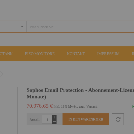
COTANK
EIZO MONITORE
KONTAKT
IMPRESSUM
Sophos Email Protection - Abonnement-Lizenz
Monate)
70.976,65 €
Inkl. 19% MwSt., zzgl.
Versand
Anzahl
IN DEN WARENKORB