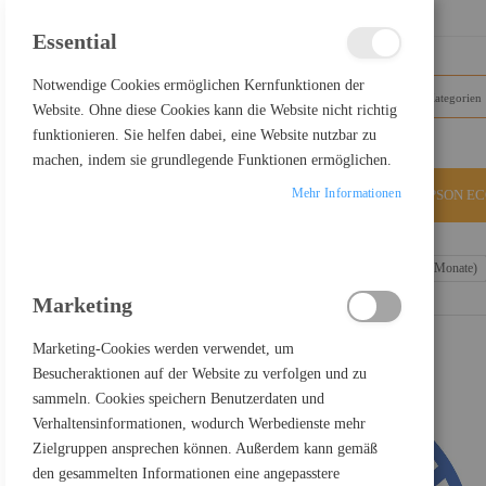
SCHLIESSEN
Essential
Notwendige Cookies ermöglichen Kernfunktionen der
Website. Ohne diese Cookies kann die Website nicht richtig
funktionieren. Sie helfen dabei, eine Website nutzbar zu
machen, indem sie grundlegende Funktionen ermöglichen.
Mehr Informationen
ALLE KATEGORIEN
EPSON E
Home
Sophos Email Protection - Abonnement-Lizenz (63 Monate)
Marketing
Marketing-Cookies werden verwendet, um
Besucheraktionen auf der Website zu verfolgen und zu
sammeln. Cookies speichern Benutzerdaten und
Verhaltensinformationen, wodurch Werbedienste mehr
Zielgruppen ansprechen können. Außerdem kann gemäß
den gesammelten Informationen eine angepasstere