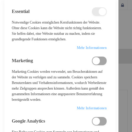
SCHLIESSEN
Essential
Notwendige Cookies ermöglichen Kernfunktionen der Website.
Ohne diese Cookies kann die Website nicht richtig funktionieren.
Sie helfen dabei, eine Website nutzbar zu machen, indem sie
grundlegende Funktionen ermöglichen.
Mehr Informationen
Marketing
Marketing-Cookies werden verwendet, um Besucheraktionen auf
Home
Sophos Email Protection - Abonnement-Lizenz (63 Monate)
der Website zu verfolgen und zu sammeln. Cookies speichern
Benutzerdaten und Verhaltensinformationen, wodurch Werbedienste
mehr Zielgruppen ansprechen können. Außerdem kann gemäß den
gesammelten Informationen eine angepasstere Benutzererfahrung
bereitgestellt werden.
Mehr Informationen
Google Analytics