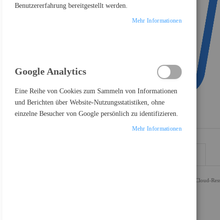
Benutzererfahrung bereitgestellt werden.
Mehr Informationen
Google Analytics
Eine Reihe von Cookies zum Sammeln von Informationen
und Berichten über Website-Nutzungsstatistiken, ohne
einzelne Besucher von Google persönlich zu identifizieren.
Mehr Informationen
DETAILS
MEHR INFORMATIONEN
Identifizieren Sie dank Sophos Cloud Optix Schwachstellen in Cloud-Ress
Highlight