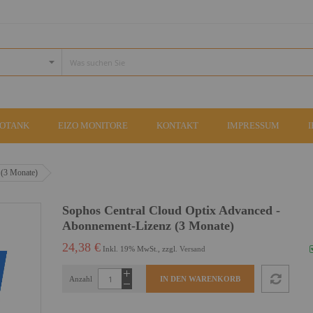
COTANK
EIZO MONITORE
KONTAKT
IMPRESSUM
 (3 Monate)
Sophos Central Cloud Optix Advanced -
Abonnement-Lizenz (3 Monate)
24,38 €
Inkl. 19% MwSt., zzgl.
Versand
Anzahl
IN DEN WARENKORB