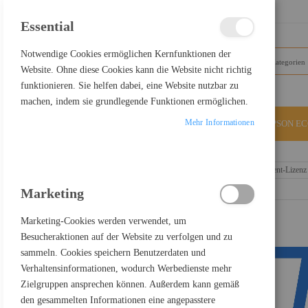
SCHLIESSEN
Essential
Notwendige Cookies ermöglichen Kernfunktionen der
Website. Ohne diese Cookies kann die Website nicht richtig
funktionieren. Sie helfen dabei, eine Website nutzbar zu
machen, indem sie grundlegende Funktionen ermöglichen.
Mehr Informationen
ALLE KATEGORIEN
EPSON E
Home
Sophos Central Cloud Optix Advanced - Abonnement-Lizenz
Marketing
Marketing-Cookies werden verwendet, um
Besucheraktionen auf der Website zu verfolgen und zu
sammeln. Cookies speichern Benutzerdaten und
Verhaltensinformationen, wodurch Werbedienste mehr
Zielgruppen ansprechen können. Außerdem kann gemäß
den gesammelten Informationen eine angepasstere