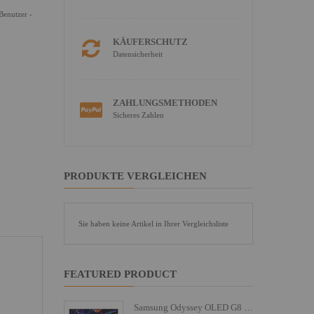
Benutzer -
KÄUFERSCHUTZ
Datensicherheit
ZAHLUNGSMETHODEN
Sicheres Zahlen
PRODUKTE VERGLEICHEN
Sie haben keine Artikel in Ihrer Vergleichsliste
FEATURED PRODUCT
Samsung Odyssey OLED G8 S27FG810SU - G81SF Series - OLED-Monitor - Gaming - 68.6 cm (27")