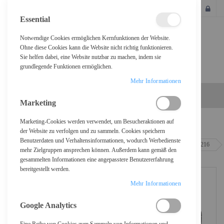
SCHLIESSEN
Essential
Notwendige Cookies ermöglichen Kernfunktionen der Website.
Ohne diese Cookies kann die Website nicht richtig funktionieren.
Sie helfen dabei, eine Website nutzbar zu machen, indem sie
grundlegende Funktionen ermöglichen.
Mehr Informationen
Marketing
Marketing-Cookies werden verwendet, um Besucheraktionen auf
Home
der Website zu verfolgen und zu sammeln. Cookies speichern
Benutzerdaten und Verhaltensinformationen, wodurch Werbedienste
Brother DCP-L2627DWXL - Multifunktionsdrucker - s/w - Laser - Letter A (216
mehr Zielgruppen ansprechen können. Außerdem kann gemäß den
x 279 mm)/
gesammelten Informationen eine angepasstere Benutzererfahrung
bereitgestellt werden.
Mehr Informationen
Google Analytics