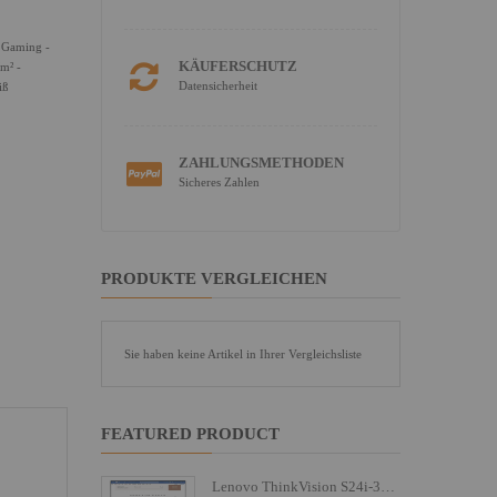
 Gaming -
KÄUFERSCHUTZ
m² -
Datensicherheit
iß
ZAHLUNGSMETHODEN
Sicheres Zahlen
PRODUKTE VERGLEICHEN
Sie haben keine Artikel in Ihrer Vergleichsliste
FEATURED PRODUCT
Lenovo ThinkVision S24i-30 - LED-Monitor - 61 cm (24")