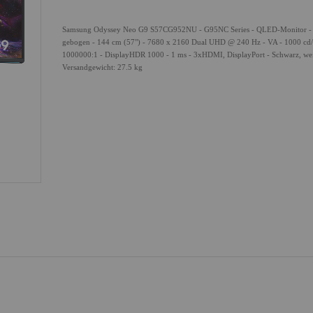
Samsung Odyssey Neo G9 S57CG952NU - G95NC Series - QLED-Monitor -
gebogen - 144 cm (57") - 7680 x 2160 Dual UHD @ 240 Hz - VA - 1000 cd/
1000000:1 - DisplayHDR 1000 - 1 ms - 3xHDMI, DisplayPort - Schwarz, we
Versandgewicht: 27.5 kg