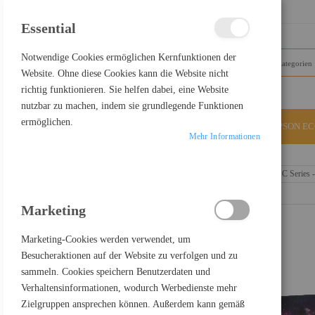
SCHLIESSEN
Essential
Notwendige Cookies ermöglichen Kernfunktionen der
Website. Ohne diese Cookies kann die Website nicht
richtig funktionieren. Sie helfen dabei, eine Website
nutzbar zu machen, indem sie grundlegende Funktionen
ermöglichen.
ALLE KATEGORIEN
EPSON E
Mehr Informationen
Home
Samsung Odyssey Neo G9 S57CG952NU - G95NC Series - Q
Marketing
Marketing-Cookies werden verwendet, um
Besucheraktionen auf der Website zu verfolgen und zu
sammeln. Cookies speichern Benutzerdaten und
Verhaltensinformationen, wodurch Werbedienste mehr
Zielgruppen ansprechen können. Außerdem kann gemäß