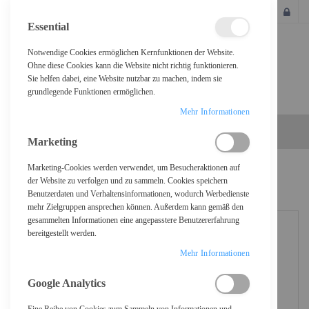
SCHLIESSEN
Essential
Notwendige Cookies ermöglichen Kernfunktionen der Website.
Ohne diese Cookies kann die Website nicht richtig funktionieren.
Sie helfen dabei, eine Website nutzbar zu machen, indem sie
grundlegende Funktionen ermöglichen.
Mehr Informationen
Marketing
Marketing-Cookies werden verwendet, um Besucheraktionen auf
Home
Iiyama MD-WM6040 - Befestigungskit (Wandmontage)
der Website zu verfolgen und zu sammeln. Cookies speichern
Benutzerdaten und Verhaltensinformationen, wodurch Werbedienste
mehr Zielgruppen ansprechen können. Außerdem kann gemäß den
gesammelten Informationen eine angepasstere Benutzererfahrung
bereitgestellt werden.
Mehr Informationen
Google Analytics