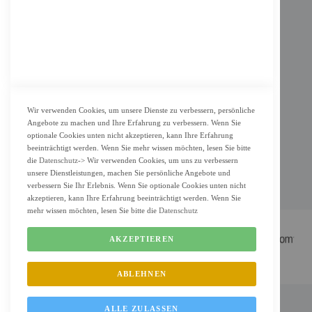
Datenschutz
KUNDENSERVICE
Bestellvorgang
Widerrufsbelehrung und Muster-Widerrufsformular für Verbraucher
Vertrag widerrufen
Wir verwenden Cookies, um unsere Dienste zu verbessern, persönliche
Angebote zu machen und Ihre Erfahrung zu verbessern. Wenn Sie
ZAHLUNG & LIEFERUNG
optionale Cookies unten nicht akzeptieren, kann Ihre Erfahrung
beeinträchtigt werden. Wenn Sie mehr wissen möchten, lesen Sie bitte
Lieferung
die
Datenschutz
-> Wir verwenden Cookies, um uns zu verbessern
unsere Dienstleistungen, machen Sie persönliche Angebote und
Zahlungsarten
verbessern Sie Ihr Erlebnis. Wenn Sie optionale Cookies unten nicht
Cookie Einstellung
akzeptieren, kann Ihre Erfahrung beeinträchtigt werden. Wenn Sie
mehr wissen möchten, lesen Sie bitte die
Datenschutz
AKZEPTIEREN
ABLEHNEN
FM Shop © 2022 All Rights Reserved. Designed by
FMC.berlin
ALLE ZULASSEN