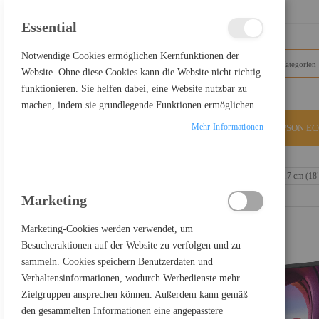
SCHLIESSEN
Essential
Notwendige Cookies ermöglichen Kernfunktionen der
Website. Ohne diese Cookies kann die Website nicht richtig
funktionieren. Sie helfen dabei, eine Website nutzbar zu
machen, indem sie grundlegende Funktionen ermöglichen.
Mehr Informationen
ALLE KATEGORIEN
EPSON E
Home
ASUS ZenScreen MB17AHG - LED-Monitor - 45.7 cm (18
Marketing
Marketing-Cookies werden verwendet, um
Besucheraktionen auf der Website zu verfolgen und zu
sammeln. Cookies speichern Benutzerdaten und
Verhaltensinformationen, wodurch Werbedienste mehr
Zielgruppen ansprechen können. Außerdem kann gemäß
den gesammelten Informationen eine angepasstere