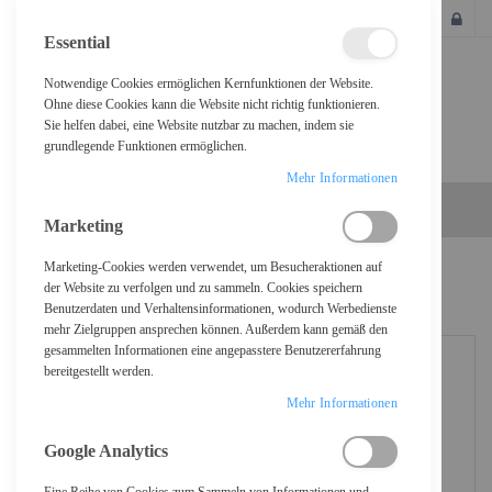
SCHLIESSEN
Essential
Notwendige Cookies ermöglichen Kernfunktionen der Website.
Ohne diese Cookies kann die Website nicht richtig funktionieren.
Sie helfen dabei, eine Website nutzbar zu machen, indem sie
grundlegende Funktionen ermöglichen.
Mehr Informationen
Marketing
Marketing-Cookies werden verwendet, um Besucheraktionen auf
Home
DIGITUS Gigabit Active 802.3at PoE Midspan
der Website zu verfolgen und zu sammeln. Cookies speichern
Benutzerdaten und Verhaltensinformationen, wodurch Werbedienste
mehr Zielgruppen ansprechen können. Außerdem kann gemäß den
gesammelten Informationen eine angepasstere Benutzererfahrung
bereitgestellt werden.
Mehr Informationen
Google Analytics