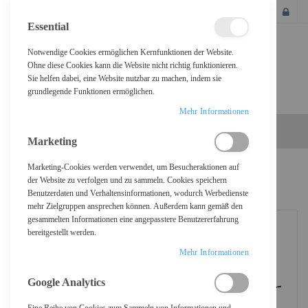
SCHLIESSEN
Essential
Notwendige Cookies ermöglichen Kernfunktionen der Website.
Ohne diese Cookies kann die Website nicht richtig funktionieren.
Sie helfen dabei, eine Website nutzbar zu machen, indem sie
grundlegende Funktionen ermöglichen.
Mehr Informationen
Marketing
Marketing-Cookies werden verwendet, um Besucheraktionen auf
Home
Logitech Desktop MK120 - Tastatur-und-Maus-Set
der Website zu verfolgen und zu sammeln. Cookies speichern
Benutzerdaten und Verhaltensinformationen, wodurch Werbedienste
mehr Zielgruppen ansprechen können. Außerdem kann gemäß den
gesammelten Informationen eine angepasstere Benutzererfahrung
bereitgestellt werden.
Mehr Informationen
Google Analytics