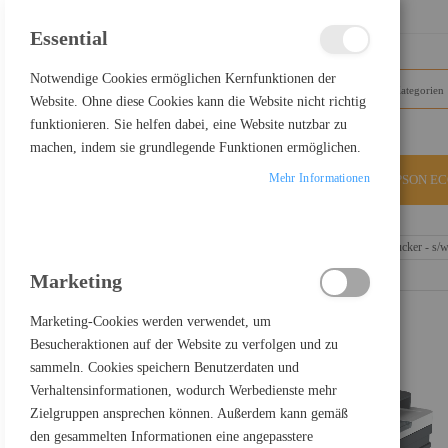
SCHLIESSEN
Essential
Notwendige Cookies ermöglichen Kernfunktionen der
Website. Ohne diese Cookies kann die Website nicht richtig
funktionieren. Sie helfen dabei, eine Website nutzbar zu
machen, indem sie grundlegende Funktionen ermöglichen.
Mehr Informationen
ALLE KATEGORIEN
EPSON E
Home
HP LaserJet Pro MFP 3102fdn - Multifunktionsdrucker - s/w
Marketing
Marketing-Cookies werden verwendet, um
Besucheraktionen auf der Website zu verfolgen und zu
sammeln. Cookies speichern Benutzerdaten und
Verhaltensinformationen, wodurch Werbedienste mehr
Zielgruppen ansprechen können. Außerdem kann gemäß
den gesammelten Informationen eine angepasstere