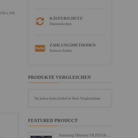
(216 x 356
KÄUFERSCHUTZ
Datensicherheit
ZAHLUNGSMETHODEN
Sicheres Zahlen
PRODUKTE VERGLEICHEN
Sie haben keine Artikel in Ihrer Vergleichsliste
FEATURED PRODUCT
Samsung Odyssey OLED G8 S27FG810SU - G81SF Series - OLED-Monitor - Gaming - 68.6 cm (27")