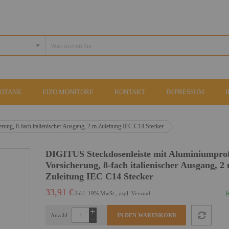
COTANK
EIZO MONITORE
KONTAKT
IMPRESSUM
ung, 8-fach italienischer Ausgang, 2 m Zuleitung IEC C14 Stecker
DIGITUS Steckdosenleiste mit Aluminiumprof
Vorsicherung, 8-fach italienischer Ausgang, 2
Zuleitung IEC C14 Stecker
33,91 €
Inkl. 19% MwSt., zzgl.
Versand
Anzahl
IN DEN WARENKORB