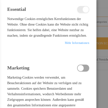
SCHLIESSEN
Essential
Notwendige Cookies ermöglichen Kernfunktionen der
Website. Ohne diese Cookies kann die Website nicht richtig
funktionieren. Sie helfen dabei, eine Website nutzbar zu
machen, indem sie grundlegende Funktionen ermöglichen.
Mehr Informationen
ALLE KATEGORIEN
EPSON E
Home
DIGITUS Steckdosenleiste mit Aluminiumprofil und Vorsicher
Marketing
Marketing-Cookies werden verwendet, um
Besucheraktionen auf der Website zu verfolgen und zu
sammeln. Cookies speichern Benutzerdaten und
Verhaltensinformationen, wodurch Werbedienste mehr
Zielgruppen ansprechen können. Außerdem kann gemäß
den gesammelten Informationen eine angepasstere