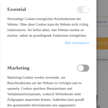
SCHLIESSEN
Essential
Notwendige Cookies ermöglichen Kernfunktionen der
Website. Ohne diese Cookies kann die Website nicht richtig
funktionieren. Sie helfen dabei, eine Website nutzbar zu
machen, indem sie grundlegende Funktionen ermöglichen.
Mehr Informationen
ALLE KATEGORIEN
EPSON E
Home
Epson WorkForce Pro WF-C5890DWF BAM - Multifunktionsdru
Marketing
Marketing-Cookies werden verwendet, um
Besucheraktionen auf der Website zu verfolgen und zu
sammeln. Cookies speichern Benutzerdaten und
Verhaltensinformationen, wodurch Werbedienste mehr
Zielgruppen ansprechen können. Außerdem kann gemäß
den gesammelten Informationen eine angepasstere