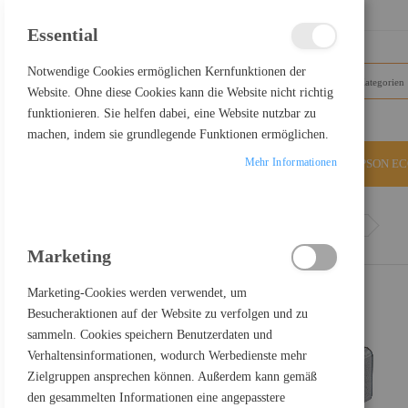
SCHLIESSEN
Essential
Notwendige Cookies ermöglichen Kernfunktionen der
Website. Ohne diese Cookies kann die Website nicht richtig
funktionieren. Sie helfen dabei, eine Website nutzbar zu
machen, indem sie grundlegende Funktionen ermöglichen.
Mehr Informationen
ALLE KATEGORIEN
EPSON E
Home
StarTech.com 2-Port USB 3.0 Extender Über LWL
Marketing
Marketing-Cookies werden verwendet, um
Besucheraktionen auf der Website zu verfolgen und zu
sammeln. Cookies speichern Benutzerdaten und
Verhaltensinformationen, wodurch Werbedienste mehr
Zielgruppen ansprechen können. Außerdem kann gemäß
den gesammelten Informationen eine angepasstere