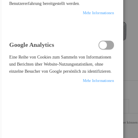
Benutzererfahrung bereitgestellt werden.
Mehr Informationen
Google Analytics
Eine Reihe von Cookies zum Sammeln von Informationen
und Berichten über Website-Nutzungsstatistiken, ohne
einzelne Besucher von Google persönlich zu identifizieren.
Mehr Informationen
DETAILS
MEHR INFORMATIONEN
Mit diesem leistungsstarken USB over Multimode Fiber Extender können 
zu 350m verlängern.