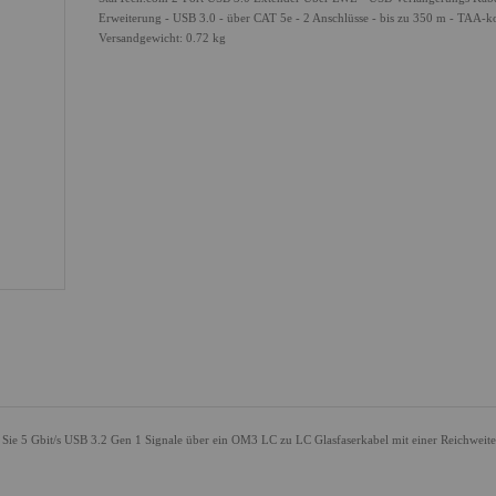
Erweiterung - USB 3.0 - über CAT 5e - 2 Anschlüsse - bis zu 350 m - TAA-
Versandgewicht: 0.72 kg
Sie 5 Gbit/s USB 3.2 Gen 1 Signale über ein OM3 LC zu LC Glasfaserkabel mit einer Reichweite