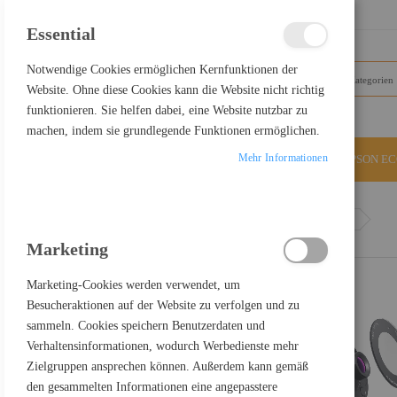
SCHLIESSEN
Essential
Notwendige Cookies ermöglichen Kernfunktionen der
Website. Ohne diese Cookies kann die Website nicht richtig
funktionieren. Sie helfen dabei, eine Website nutzbar zu
machen, indem sie grundlegende Funktionen ermöglichen.
Mehr Informationen
ALLE KATEGORIEN
EPSON E
Home
Dell Pro WB5023 - Webcam - Farbe - 2560 x 1440
Marketing
Marketing-Cookies werden verwendet, um
Besucheraktionen auf der Website zu verfolgen und zu
sammeln. Cookies speichern Benutzerdaten und
Verhaltensinformationen, wodurch Werbedienste mehr
Zielgruppen ansprechen können. Außerdem kann gemäß
den gesammelten Informationen eine angepasstere