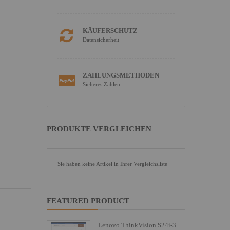
KÄUFERSCHUTZ
Datensicherheit
ZAHLUNGSMETHODEN
Sicheres Zahlen
PRODUKTE VERGLEICHEN
Sie haben keine Artikel in Ihrer Vergleichsliste
FEATURED PRODUCT
Lenovo ThinkVision S24i-30 - LED-Monitor - 61 cm (24")