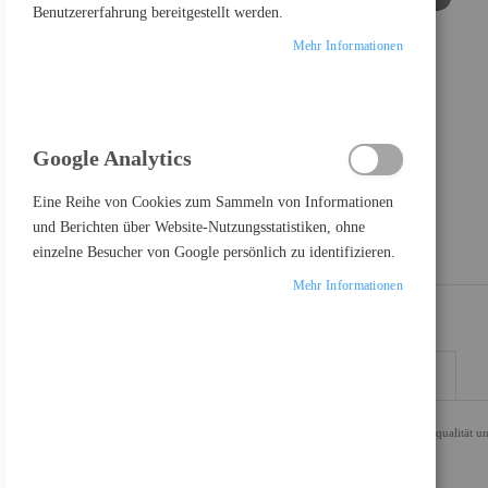
Benutzererfahrung bereitgestellt werden.
Mehr Informationen
Google Analytics
Eine Reihe von Cookies zum Sammeln von Informationen
und Berichten über Website-Nutzungsstatistiken, ohne
einzelne Besucher von Google persönlich zu identifizieren.
Mehr Informationen
DETAILS
MEHR INFORMATIONEN
Professionelle 2K-QHD-Webcam mit branchenführender Videoqualität und 