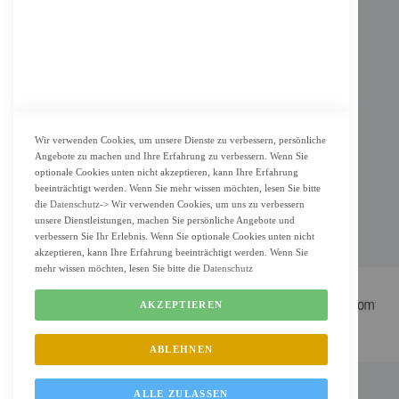
Datenschutz
KUNDENSERVICE
Bestellvorgang
Widerrufsbelehrung und Muster-Widerrufsformular für Verbraucher
Vertrag widerrufen
Wir verwenden Cookies, um unsere Dienste zu verbessern, persönliche
Angebote zu machen und Ihre Erfahrung zu verbessern. Wenn Sie
ZAHLUNG & LIEFERUNG
optionale Cookies unten nicht akzeptieren, kann Ihre Erfahrung
beeinträchtigt werden. Wenn Sie mehr wissen möchten, lesen Sie bitte
Lieferung
die
Datenschutz
-> Wir verwenden Cookies, um uns zu verbessern
unsere Dienstleistungen, machen Sie persönliche Angebote und
Zahlungsarten
verbessern Sie Ihr Erlebnis. Wenn Sie optionale Cookies unten nicht
Cookie Einstellung
akzeptieren, kann Ihre Erfahrung beeinträchtigt werden. Wenn Sie
mehr wissen möchten, lesen Sie bitte die
Datenschutz
AKZEPTIEREN
ABLEHNEN
FM Shop © 2022 All Rights Reserved. Designed by
FMC.berlin
ALLE ZULASSEN