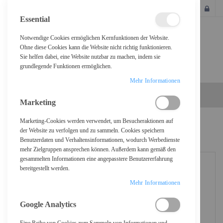
SCHLIESSEN
Essential
Notwendige Cookies ermöglichen Kernfunktionen der Website.
Ohne diese Cookies kann die Website nicht richtig funktionieren.
Sie helfen dabei, eine Website nutzbar zu machen, indem sie
grundlegende Funktionen ermöglichen.
Mehr Informationen
Marketing
Marketing-Cookies werden verwendet, um Besucheraktionen auf
Home
StarTech.com 2 Port USB C KVM Switch, KVM Umschalter
der Website zu verfolgen und zu sammeln. Cookies speichern
Benutzerdaten und Verhaltensinformationen, wodurch Werbedienste
mehr Zielgruppen ansprechen können. Außerdem kann gemäß den
gesammelten Informationen eine angepasstere Benutzererfahrung
bereitgestellt werden.
Mehr Informationen
Google Analytics