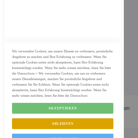
Datenschutz
KUNDENSERVICE
Bestellvorgang
Widerrufsbelehrung und Muster-Widerrufsformular für Verbraucher
Vertrag widerrufen
Wir verwenden Cookies, um unsere Dienste zu verbessern, persönliche
Angebote zu machen und Ihre Erfahrung zu verbessern. Wenn Sie
ZAHLUNG & LIEFERUNG
optionale Cookies unten nicht akzeptieren, kann Ihre Erfahrung
beeinträchtigt werden. Wenn Sie mehr wissen möchten, lesen Sie bitte
Lieferung
die
Datenschutz
-> Wir verwenden Cookies, um uns zu verbessern
unsere Dienstleistungen, machen Sie persönliche Angebote und
Zahlungsarten
verbessern Sie Ihr Erlebnis. Wenn Sie optionale Cookies unten nicht
Cookie Einstellung
akzeptieren, kann Ihre Erfahrung beeinträchtigt werden. Wenn Sie
mehr wissen möchten, lesen Sie bitte die
Datenschutz
AKZEPTIEREN
ABLEHNEN
FM Shop © 2022 All Rights Reserved. Designed by
FMC.berlin