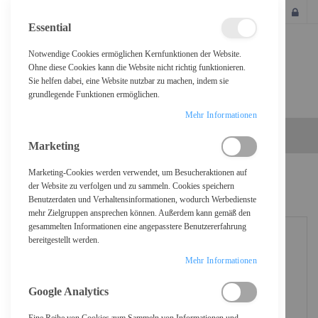
SCHLIESSEN
Essential
Notwendige Cookies ermöglichen Kernfunktionen der Website.
Ohne diese Cookies kann die Website nicht richtig funktionieren.
Sie helfen dabei, eine Website nutzbar zu machen, indem sie
grundlegende Funktionen ermöglichen.
Mehr Informationen
Marketing
Marketing-Cookies werden verwendet, um Besucheraktionen auf
Home
HP USB-C Netzteil - Wechselstrom 115/230 V
der Website zu verfolgen und zu sammeln. Cookies speichern
Benutzerdaten und Verhaltensinformationen, wodurch Werbedienste
mehr Zielgruppen ansprechen können. Außerdem kann gemäß den
gesammelten Informationen eine angepasstere Benutzererfahrung
bereitgestellt werden.
Mehr Informationen
Google Analytics