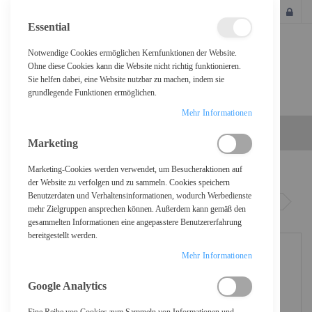
SCHLIESSEN
Essential
Notwendige Cookies ermöglichen Kernfunktionen der Website.
Ohne diese Cookies kann die Website nicht richtig funktionieren.
Sie helfen dabei, eine Website nutzbar zu machen, indem sie
grundlegende Funktionen ermöglichen.
Mehr Informationen
Marketing
Marketing-Cookies werden verwendet, um Besucheraktionen auf
Home
der Website zu verfolgen und zu sammeln. Cookies speichern
Benutzerdaten und Verhaltensinformationen, wodurch Werbedienste
DIGITUS 16 Port Gigabit Ethernet Netzwerk Switch, Industrial, Unmanaged
mehr Zielgruppen ansprechen können. Außerdem kann gemäß den
gesammelten Informationen eine angepasstere Benutzererfahrung
bereitgestellt werden.
Mehr Informationen
Google Analytics