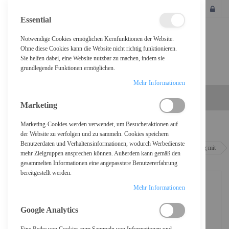
SCHLIESSEN
Essential
Notwendige Cookies ermöglichen Kernfunktionen der Website.
Ohne diese Cookies kann die Website nicht richtig funktionieren.
Sie helfen dabei, eine Website nutzbar zu machen, indem sie
grundlegende Funktionen ermöglichen.
Mehr Informationen
Marketing
Marketing-Cookies werden verwendet, um Besucheraktionen auf
Home
der Website zu verfolgen und zu sammeln. Cookies speichern
Benutzerdaten und Verhaltensinformationen, wodurch Werbedienste
Be Quiet! Light Wings - Gehäuselüfter - PWM - 140 mm - Schwarz (Packung mit
mehr Zielgruppen ansprechen können. Außerdem kann gemäß den
3)
gesammelten Informationen eine angepasstere Benutzererfahrung
bereitgestellt werden.
Mehr Informationen
Google Analytics