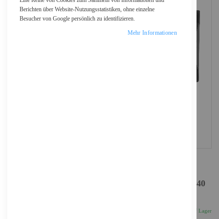
Eine Reihe von Cookies zum Sammeln von Informationen und
Berichten über Website-Nutzungsstatistiken, ohne einzelne
Besucher von Google persönlich zu identifizieren.
Mehr Informationen
Be Quiet! Light Wings - Gehäuselüfter - PWM - 140
mm - Schwarz (Packung mit 3)
74,05 €
Inkl. 19% MwSt., zzgl.
Versand
Auf Lager