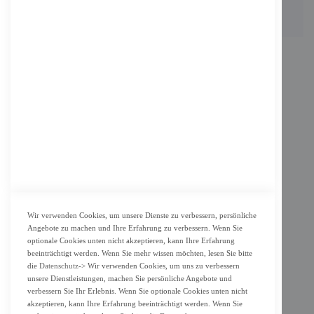
INFORMATION
Impressum
AGB
Datenschutz
KUNDENSERVICE
Bestellvorgang
Widerrufsbelehrung und Muster-Widerrufsformular für Verbraucher
Vertrag widerrufen
Wir verwenden Cookies, um unsere Dienste zu verbessern, persönliche
Angebote zu machen und Ihre Erfahrung zu verbessern. Wenn Sie
ZAHLUNG & LIEFERUNG
optionale Cookies unten nicht akzeptieren, kann Ihre Erfahrung
beeinträchtigt werden. Wenn Sie mehr wissen möchten, lesen Sie bitte
Lieferung
die
Datenschutz
-> Wir verwenden Cookies, um uns zu verbessern
unsere Dienstleistungen, machen Sie persönliche Angebote und
Zahlungsarten
verbessern Sie Ihr Erlebnis. Wenn Sie optionale Cookies unten nicht
Cookie Einstellung
akzeptieren, kann Ihre Erfahrung beeinträchtigt werden. Wenn Sie