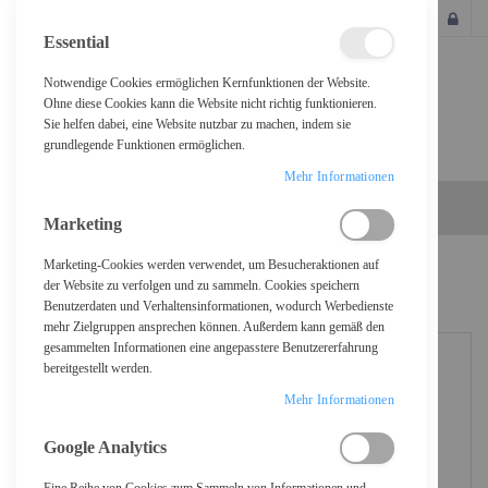
SCHLIESSEN
Essential
Notwendige Cookies ermöglichen Kernfunktionen der Website.
Ohne diese Cookies kann die Website nicht richtig funktionieren.
Sie helfen dabei, eine Website nutzbar zu machen, indem sie
grundlegende Funktionen ermöglichen.
Mehr Informationen
Marketing
Marketing-Cookies werden verwendet, um Besucheraktionen auf
Home
Be Quiet! Light Wings - Gehäuselüfter - PWM
der Website zu verfolgen und zu sammeln. Cookies speichern
Benutzerdaten und Verhaltensinformationen, wodurch Werbedienste
mehr Zielgruppen ansprechen können. Außerdem kann gemäß den
gesammelten Informationen eine angepasstere Benutzererfahrung
bereitgestellt werden.
Mehr Informationen
Google Analytics