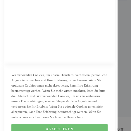
INFORMATION
Impressum
AGB
Datenschutz
KUNDENSERVICE
Bestellvorgang
Widerrufsbelehrung und Muster-Widerrufsformular für Verbraucher
Vertrag widerrufen
Wir verwenden Cookies, um unsere Dienste zu verbessern, persönliche
Angebote zu machen und Ihre Erfahrung zu verbessern. Wenn Sie
ZAHLUNG & LIEFERUNG
optionale Cookies unten nicht akzeptieren, kann Ihre Erfahrung
beeinträchtigt werden. Wenn Sie mehr wissen möchten, lesen Sie bitte
Lieferung
die
Datenschutz
-> Wir verwenden Cookies, um uns zu verbessern
unsere Dienstleistungen, machen Sie persönliche Angebote und
Zahlungsarten
verbessern Sie Ihr Erlebnis. Wenn Sie optionale Cookies unten nicht
Cookie Einstellung
akzeptieren, kann Ihre Erfahrung beeinträchtigt werden. Wenn Sie
mehr wissen möchten, lesen Sie bitte die
Datenschutz
AKZEPTIEREN