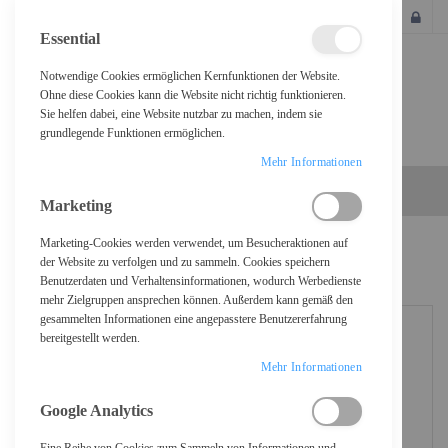
SCHLIESSEN
Essential
Notwendige Cookies ermöglichen Kernfunktionen der Website.
Ohne diese Cookies kann die Website nicht richtig funktionieren.
Sie helfen dabei, eine Website nutzbar zu machen, indem sie
grundlegende Funktionen ermöglichen.
Mehr Informationen
Marketing
Marketing-Cookies werden verwendet, um Besucheraktionen auf
Home
Logitech Scribe - Kamera zur Erfassung von Whiteboards
der Website zu verfolgen und zu sammeln. Cookies speichern
Benutzerdaten und Verhaltensinformationen, wodurch Werbedienste
mehr Zielgruppen ansprechen können. Außerdem kann gemäß den
gesammelten Informationen eine angepasstere Benutzererfahrung
bereitgestellt werden.
Mehr Informationen
Google Analytics