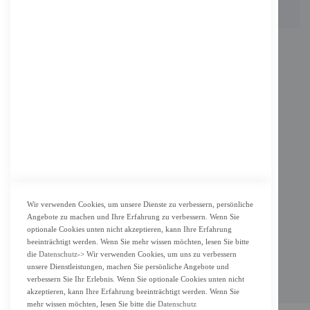
INFORMATION
Impressum
AGB
Datenschutz
KUNDENSERVICE
Bestellvorgang
Widerrufsbelehrung und Muster-Widerrufsformular für Verbraucher
Vertrag widerrufen
Wir verwenden Cookies, um unsere Dienste zu verbessern, persönliche
Angebote zu machen und Ihre Erfahrung zu verbessern. Wenn Sie
ZAHLUNG & LIEFERUNG
optionale Cookies unten nicht akzeptieren, kann Ihre Erfahrung
beeinträchtigt werden. Wenn Sie mehr wissen möchten, lesen Sie bitte
Lieferung
die
Datenschutz
-> Wir verwenden Cookies, um uns zu verbessern
unsere Dienstleistungen, machen Sie persönliche Angebote und
Zahlungsarten
verbessern Sie Ihr Erlebnis. Wenn Sie optionale Cookies unten nicht
Cookie Einstellung
akzeptieren, kann Ihre Erfahrung beeinträchtigt werden. Wenn Sie
mehr wissen möchten, lesen Sie bitte die
Datenschutz