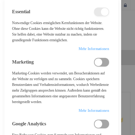
SCHLIESSEN
Essential
Notwendige Cookies ermöglichen Kernfunktionen der Website.
Ohne diese Cookies kann die Website nicht richtig funktionieren.
Sie helfen dabei, eine Website nutzbar zu machen, indem sie
grundlegende Funktionen ermöglichen.
Mehr Informationen
Marketing
Marketing-Cookies werden verwendet, um Besucheraktionen auf
Home
DIGITUS LWL Singlemode Patchkabel, LC / LC
der Website zu verfolgen und zu sammeln. Cookies speichern
Benutzerdaten und Verhaltensinformationen, wodurch Werbedienste
mehr Zielgruppen ansprechen können. Außerdem kann gemäß den
gesammelten Informationen eine angepasstere Benutzererfahrung
bereitgestellt werden.
Mehr Informationen
Google Analytics