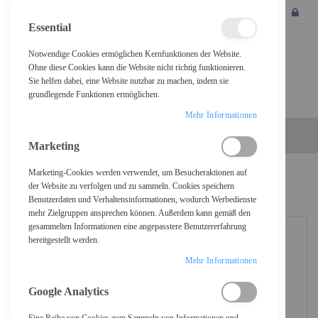
SCHLIESSEN
Essential
Notwendige Cookies ermöglichen Kernfunktionen der Website.
Ohne diese Cookies kann die Website nicht richtig funktionieren.
Sie helfen dabei, eine Website nutzbar zu machen, indem sie
grundlegende Funktionen ermöglichen.
Mehr Informationen
Marketing
Marketing-Cookies werden verwendet, um Besucheraktionen auf
Home
Epson 114 - 70 ml - Magenta - original - Nachfülltinte
der Website zu verfolgen und zu sammeln. Cookies speichern
Benutzerdaten und Verhaltensinformationen, wodurch Werbedienste
mehr Zielgruppen ansprechen können. Außerdem kann gemäß den
gesammelten Informationen eine angepasstere Benutzererfahrung
bereitgestellt werden.
Mehr Informationen
Google Analytics